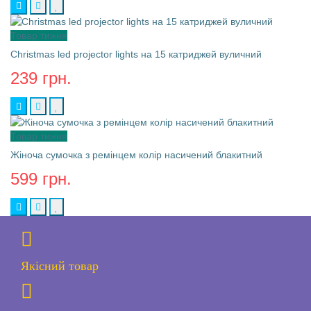
Товар тижня
Christmas led projector lights на 15 катриджей вуличний
239 грн.
Товар тижня
Жіноча сумочка з ремінцем колір насичений блакитний
599 грн.
Якісний товар