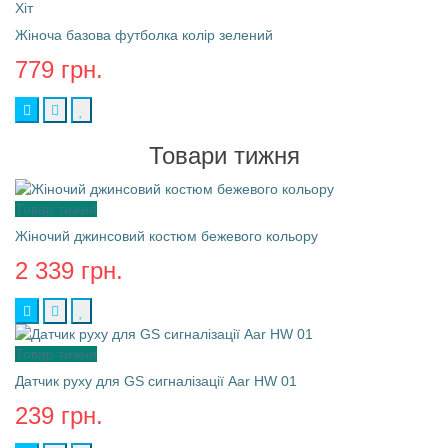
Хіт
Жіноча базова футболка колір зелений
779 грн.
Товари тижня
Товар тижня
Жіночий джинсовий костюм бежевого кольору
2 339 грн.
Товар тижня
Датчик руху для GS сигналізації Aar HW 01
239 грн.