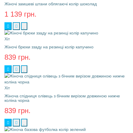
Жіночі замшеві штани облягаючі колір шоколад
1 139 грн.
Хіт
Жіночі брюки ззаду на резинці колір капучино
839 грн.
Хіт
Жіноча спідниця олівець з бічним вирізом довжиною нижче
коліна чорна
839 грн.