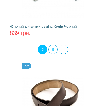
Жіночий шкіряний ремінь Колір Чорний
839 грн.
Хіт