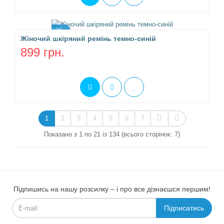
Хіт
Жіночий шкіряний ремінь темно-синій
899 грн.
1
2
3
4
5
6
7
Показано з 1 по 21 із 134 (всього сторінок: 7)
Підпишись на нашу розсилку – і про все дізнаєшся першим!
Підписатись