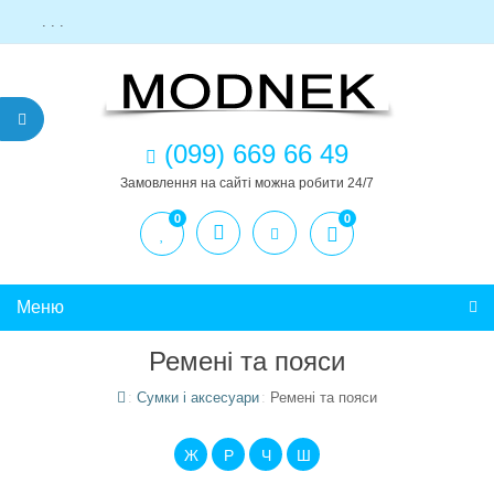
. . .
(099) 669 66 49
Замовлення на сайті можна робити 24/7
0
0
Меню
Ремені та пояси
Сумки і аксесуари
Ремені та пояси
Ж
Р
Ч
Ш