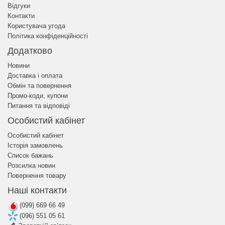
Відгуки
Контакти
Користувача угода
Політика конфіденційності
Додатково
Новини
Доставка і оплата
Обмін та повернення
Промо-коди, купони
Питання та відповіді
Особистий кабінет
Особистий кабінет
Історія замовлень
Список бажань
Розсилка новин
Повернення товару
Наші контакти
(099) 669 66 49
(096) 551 05 61