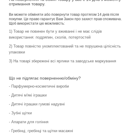
отримання товару.
Ви можете обміняти або повернути товар протягом 14 днів після
покупки. Це право гарантує Вам Закон про захист прав споживача.
Щоб використати цю можливість:
1) Товар не повинен бути у вживанні і не має слідів
використання: подряпин, сколів, потертостей
2) Товар повністю укомплектований та не порушена цілісність
упаковки
3) На товарі збережені всі ярлики та заводське маркування
Що не підлягає поверненню/обміну?
- Парфумерно-косметичні вироби
- Дитячі м'які іграшки
- Дитячі іграшки гумові надувні
- Зубні щітки
- Апарати для гоління
- Гребінці, гребінці та щітки масажні