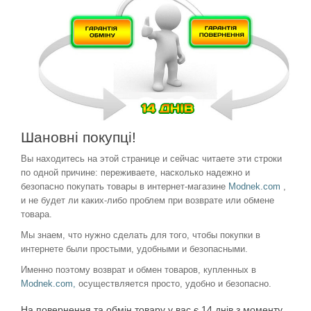
Шановні покупці!
Вы находитесь на этой странице и сейчас читаете эти строки
по одной причине: переживаете, насколько надежно и
безопасно покупать товары в интернет-магазине
Modnek.com
,
и не будет ли каких-либо проблем при возврате или обмене
товара.
Мы знаем, что нужно сделать для того, чтобы покупки в
интернете были простыми, удобными и безопасными.
Именно поэтому возврат и обмен товаров, купленных в
Modnek.com,
осуществляется просто, удобно и безопасно.
На повернення та обмін товару у вас є 14 днів з моменту