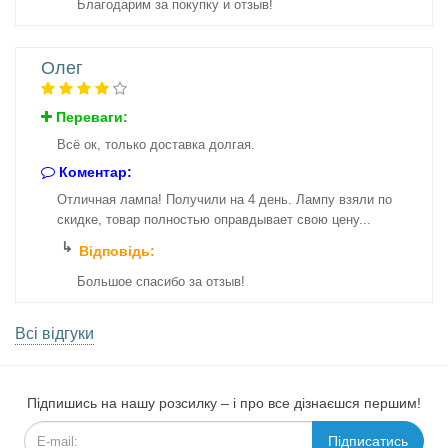
Благодарим за покупку и отзыв!
Олег
Переваги:
Всё ок, только доставка долгая.
Коментар:
Отличная лампа! Получили на 4 день. Лампу взяли по
скидке, товар полностью оправдывает свою цену...
Відповідь:
Большое спасибо за отзыв!
Всі відгуки
Підпишись на нашу розсилку – і про все дізнаєшся першим!
Підписатись