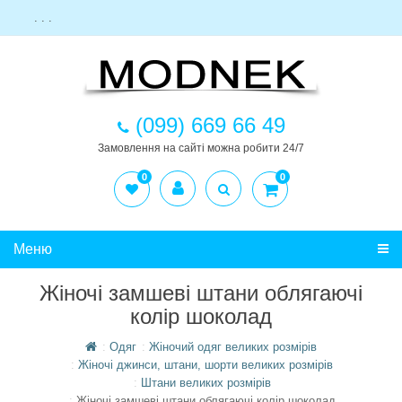
. . .
(099) 669 66 49
Замовлення на сайті можна робити 24/7
0
0
Меню
Жіночі замшеві штани облягаючі
колір шоколад
Одяг
Жіночий одяг великих розмірів
Жіночі джинси, штани, шорти великих розмірів
Штани великих розмірів
Жіночі замшеві штани облягаючі колір шоколад