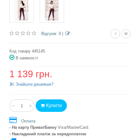
Відгуків: 0
|
Код товару 445145
В наявності
1 139 грн.
Знайшли дешевше?
−
+
Купити
Оплата
- На карту ПриватБанку
Visa/MasterCard
.
- Накладений платіж
за передоплатою