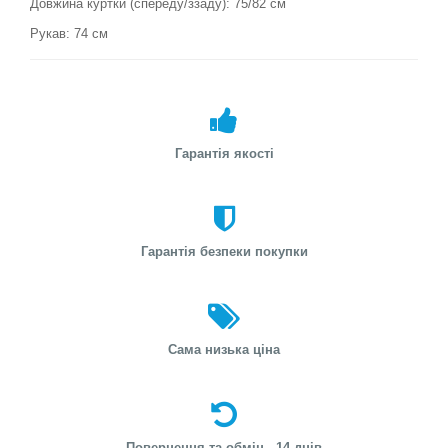
Довжина куртки (спереду/ззаду): 75/82 см
Рукав: 74 см
Гарантія якості
Гарантія безпеки покупки
Сама низька ціна
Повернення та обмін - 14 днів