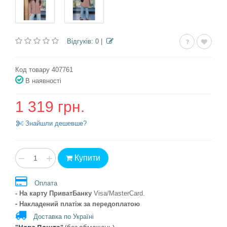
Відгуків: 0
|
Код товару 407761
В наявності
1 319 грн.
Знайшли дешевше?
−
+
Купити
Оплата
- На карту ПриватБанку
Visa/MasterCard
.
- Накладений платіж
за передоплатою
Доставка по Україні