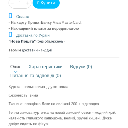
−
+
Купити
Оплата
- На карту ПриватБанку
Visa/MasterCard
.
- Накладений платіж
за передоплатою
Доставка по Україні
"Нова Пошта"
(без обмежень)
Термін
доставки - 1
-2 дні
Опис
Характеристики
Відгуки (0)
Питання та відповіді (0)
Куртка - пальто зима , дуже тепла
Сезонність: зима
Тканина: плащівка Лакє на силіконі 200 + підкладка
Тепла зимова курточка на новий зимовий сезон - модний крій,
наявність глибокого капюшона, великі, зручні кишені. Дуже
добре сидить по фігурі