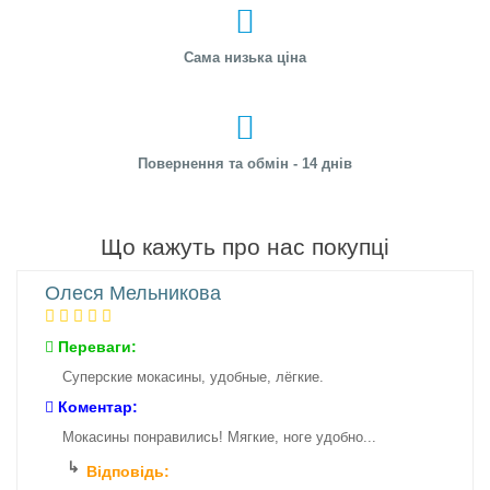
Сама низька ціна
Повернення та обмін - 14 днів
Що кажуть про нас покупці
Олеся Мельникова
Переваги:
Суперские мокасины, удобные, лёгкие.
Коментар:
Мокасины понравились! Мягкие, ноге удобно...
Відповідь: