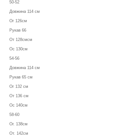
50-52
Довжина 114 см
Ог 126см
Рукав 66
От 128смсм
Ос 130см
54-56
Довжина 114 см
Рукав 65 см
Ог 132 см
От 136 см
Ос 140см
58-60
Ог. 138см
От. 142см