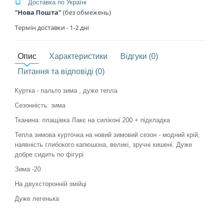
Доставка по Україні
"Нова Пошта"
(без обмежень)
Термін
доставки - 1
-2 дні
Опис
Характеристики
Відгуки (0)
Питання та відповіді (0)
Куртка - пальто зима , дуже тепла
Сезонність: зима
Тканина: плащівка Лакє на силіконі 200 + підкладка
Тепла зимова курточка на новий зимовий сезон - модний крій,
наявність глибокого капюшона, великі, зручні кишені. Дуже
добре сидить по фігурі
Зима -20
На двухсторонній змійці
Дуже легенька