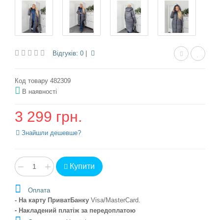
Відгуків: 0
|
Код товару 482309
В наявності
3 299 грн.
Знайшли дешевше?
−
+
Купити
Оплата
- На карту ПриватБанку
Visa/MasterCard
.
- Накладений платіж
за передоплатою