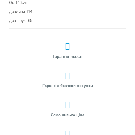
Ос 146см
Довжина 114
Дов . рук. 65
Гарантія якості
Гарантія безпеки покупки
Сама низька ціна