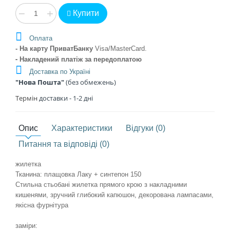
−
+
Купити
Оплата
- На карту ПриватБанку
Visa/MasterCard
.
- Накладений платіж
за передоплатою
Доставка по Україні
"Нова Пошта"
(без обмежень)
Термін
доставки - 1
-2 дні
Опис
Характеристики
Відгуки (0)
Питання та відповіді (0)
жилетка
Тканина: плащовка Лаку + синтепон 150
Стильна стьобані жилетка прямого крою з накладними
кишенями, зручний глибокий капюшон, декорована лампасами,
якісна фурнітура
заміри: