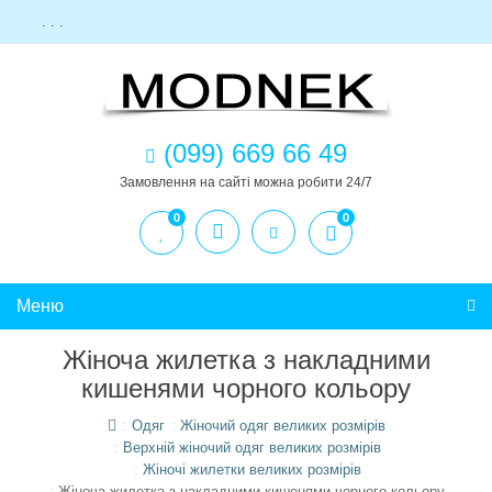
. . .
(099) 669 66 49
Замовлення на сайті можна робити 24/7
0
0
Меню
Жіноча жилетка з накладними
кишенями чорного кольору
Одяг
Жіночий одяг великих розмірів
Верхній жіночий одяг великих розмірів
Жіночі жилетки великих розмірів
Жіноча жилетка з накладними кишенями чорного кольору