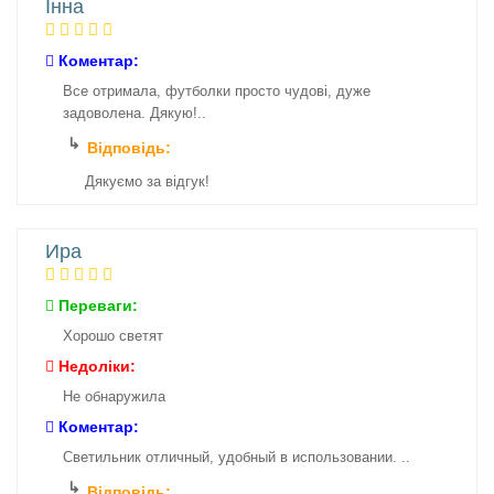
Інна
Коментар:
Все отримала, футболки просто чудові, дуже
задоволена. Дякую!..
Відповідь:
Дякуємо за відгук!
Ира
Переваги:
Хорошо светят
Недоліки:
Не обнаружила
Коментар:
Светильник отличный, удобный в использовании. ..
Відповідь: