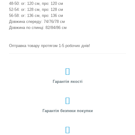
48-50: ог: 120 см, про: 120 см
52-54: ог: 128 см, про: 128 см
56-58: ог: 136 см, про: 136 см
Довжина спереду: 74/76/78 см
Довжина по спинці: 82/84/86 см
Оптравка товару протягом 1-5 робочих днів!
Гарантія якості
Гарантія безпеки покупки