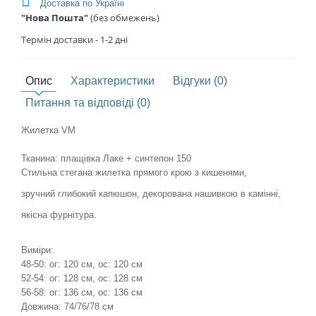
Доставка по Україні
"Нова Пошта"
(без обмежень)
Термін
доставки - 1
-2 дні
Опис
Характеристики
Відгуки (0)
Питання та відповіді (0)
Жилетка VM
Тканина: плащівка Лаке + синтепон 150
Стильна стегана жилетка прямого крою з кишенями,
зручний глибокий капюшон, декорована нашивкою в камінні,
якісна фурнітура.
Виміри:
48-50: ог: 120 см, ос: 120 см
52-54: ог: 128 см, ос: 128 см
56-58: ог: 136 см, ос: 136 см
Довжина: 74/76/78 см