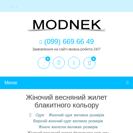
. . .
(099) 669 66 49
Замовлення на сайті можна робити 24/7
0
0
Меню
Жіночий весняний жилет
блакитного кольору
Одяг
Жіночий одяг великих розмірів
Верхній жіночий одяг великих розмірів
Жіночі жилетки великих розмірів
Жіночий весняний жилет блакитного кольору