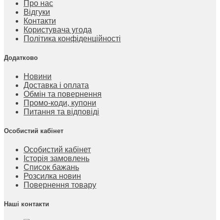
Про нас
Відгуки
Контакти
Користувача угода
Політика конфіденційності
Додатково
Новини
Доставка і оплата
Обмін та повернення
Промо-коди, купони
Питання та відповіді
Особистий кабінет
Особистий кабінет
Історія замовлень
Список бажань
Розсилка новин
Повернення товару
Наші контакти