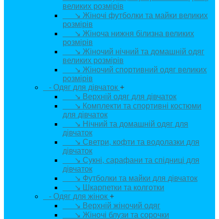
великих розмірів
↘ Жіночі футболки та майки великих
розмірів
↘ Жіноча нижня білизна великих
розмірів
↘ Жіночий нічний та домашній одяг
великих розмірів
↘ Жіночий спортивний одяг великих
розмірів
- Одяг для дівчаток
+
↘ Верхній одяг для дівчаток
↘ Комплекти та спортивні костюми
для дівчаток
↘ Нічний та домашній одяг для
дівчаток
↘ Светри, кофти та водолазки для
дівчаток
↘ Сукні, сарафани та спідниці для
дівчаток
↘ Футболки та майки для дівчаток
↘ Шкарпетки та колготки
- Одяг для жінок
+
↘ Верхній жіночий одяг
↘ Жіночі блузи та сорочки