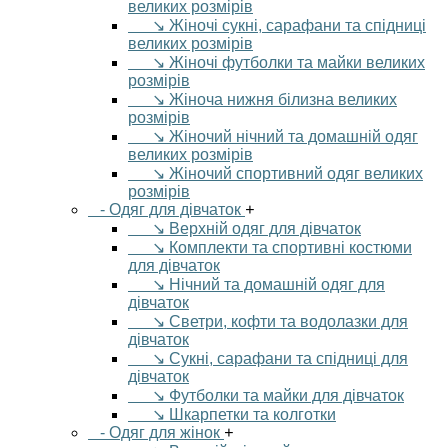
великих розмірів
↘ Жіночі сукні, сарафани та спідниці
великих розмірів
↘ Жіночі футболки та майки великих
розмірів
↘ Жіноча нижня білизна великих
розмірів
↘ Жіночий нічний та домашній одяг
великих розмірів
↘ Жіночий спортивний одяг великих
розмірів
- Одяг для дівчаток
+
↘ Верхній одяг для дівчаток
↘ Комплекти та спортивні костюми
для дівчаток
↘ Нічний та домашній одяг для
дівчаток
↘ Светри, кофти та водолазки для
дівчаток
↘ Сукні, сарафани та спідниці для
дівчаток
↘ Футболки та майки для дівчаток
↘ Шкарпетки та колготки
- Одяг для жінок
+