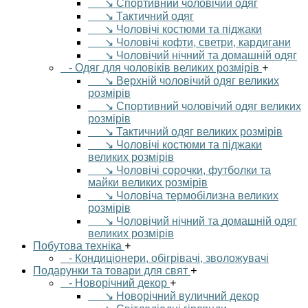
↘ Спортивний чоловічий одяг
↘ Тактичний одяг
↘ Чоловічі костюми та піджаки
↘ Чоловічі кофти, светри, кардигани
↘ Чоловічий нічний та домашній одяг
- Одяг для чоловіків великих розмірів
+
↘ Верхній чоловічий одяг великих
розмірів
↘ Спортивний чоловічий одяг великих
розмірів
↘ Тактичний одяг великих розмірів
↘ Чоловічі костюми та піджаки
великих розмірів
↘ Чоловічі сорочки, футболки та
майки великих розмірів
↘ Чоловіча термобілизна великих
розмірів
↘ Чоловічий нічний та домашній одяг
великих розмірів
Побутова техніка
+
- Кондиціонери, обігрівачі, зволожувачі
Подарунки та товари для свят
+
- Новорічний декор
+
↘ Новорічний вуличний декор