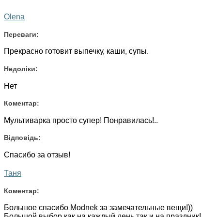
Olena
Переваги:
Прекрасно готовит выпечку, каши, супы.
Недоліки:
Нет
Коментар:
Мультиварка просто супер! Понравилась!..
Відповідь:
Спасибо за отзыв!
Таня
Коментар:
Большое спасибо Modnek за замечательные вещи!))
Большой выбор как на каждый день так и на праздник! ..