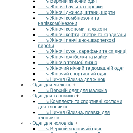
↘ Верхній жіночий одяг
↘ Жіночі блузи та сорочки
↘ Жіночі джинси, штани, шорти
↘ Жіночі комбінезони та
напівкомбінезони
↘ Жіночі костюми та жакети
↘ Жіночі кофти, светри та кардигани
↘ Жіночі панчішно-шкарпеткові
вироби
↘ Жіночі сукні, сарафани та спідниці
↘ Жіночі футболки та майки
↘ Жіноча термобілизна
↘ Жіночий нічний та домашній одяг
↘ Жіночий спортивний одяг
↘ Нижня білизна для жінок
- Одяг для малюків
+
↘ Верхній одяг для малюків
- Одяг для хлопчиків
+
↘ Комплекти та спортивні костюми
для хлопчиків
↘ Нижня білизна, плавки для
хлопчиків
- Одяг для чоловіків
+
↘ Верхній чоловічий одяг