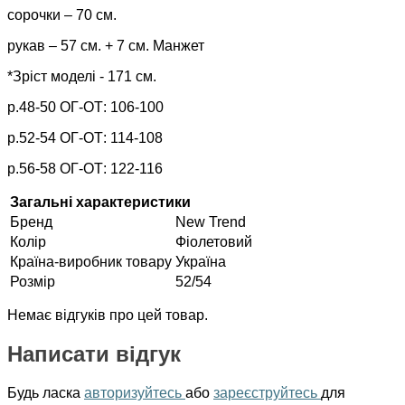
сорочки – 70 см.
рукав – 57 см. + 7 см. Манжет
*Зріст моделі - 171 см.
р.48-50 ОГ-ОТ: 106-100
р.52-54 ОГ-ОТ: 114-108
р.56-58 ОГ-ОТ: 122-116
Загальні характеристики
Бренд
New Trend
Колір
Фіолетовий
Країна-виробник товару
Україна
Розмір
52/54
Немає відгуків про цей товар.
Написати відгук
Будь ласка
авторизуйтесь
або
зареєструйтесь
для