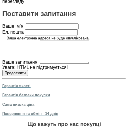
перегляду
Поставити запитання
Ваше ім’я:
Ел. пошта
Ваша електронна адреса не буде опублікована.
Ваше запитання:
Увага:
HTML не підтримується!
Продовжити
Гарантія якості
Гарантія безпеки покупки
Сама низька ціна
Повернення та обмін - 14 днів
Що кажуть про нас покупці