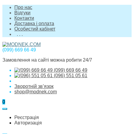
Про нас
Відгуки
Контакти
Доставка і оплата
Особистий кабінет
. . .
(099) 669 66 49
Замовлення на сайті можна робити 24/7
(099) 669 66 49
(096) 551 05 61
Зворотній зв’язок
shop@modnek.com
0
Реєстрація
Авторизація