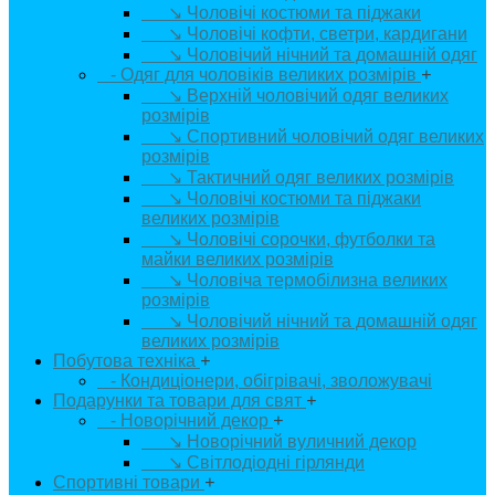
↘ Чоловічі костюми та піджаки
↘ Чоловічі кофти, светри, кардигани
↘ Чоловічий нічний та домашній одяг
- Одяг для чоловіків великих розмірів
+
↘ Верхній чоловічий одяг великих
розмірів
↘ Спортивний чоловічий одяг великих
розмірів
↘ Тактичний одяг великих розмірів
↘ Чоловічі костюми та піджаки
великих розмірів
↘ Чоловічі сорочки, футболки та
майки великих розмірів
↘ Чоловіча термобілизна великих
розмірів
↘ Чоловічий нічний та домашній одяг
великих розмірів
Побутова техніка
+
- Кондиціонери, обігрівачі, зволожувачі
Подарунки та товари для свят
+
- Новорічний декор
+
↘ Новорічний вуличний декор
↘ Світлодіодні гірлянди
Спортивні товари
+