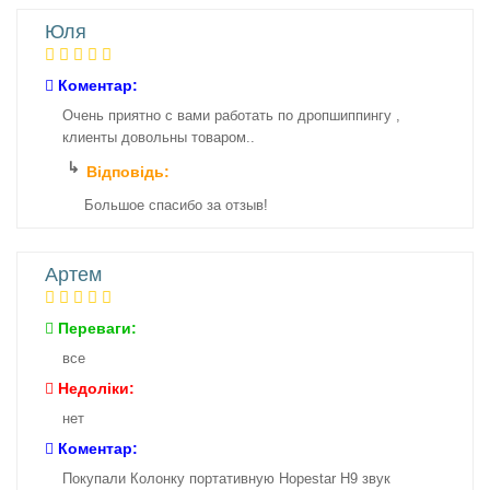
Юля
Коментар:
Очень приятно с вами работать по дропшиппингу ,
клиенты довольны товаром..
Відповідь:
Большое спасибо за отзыв!
Артем
Переваги:
все
Недоліки:
нет
Коментар:
Покупали Колонку портативную Hopestar H9 звук