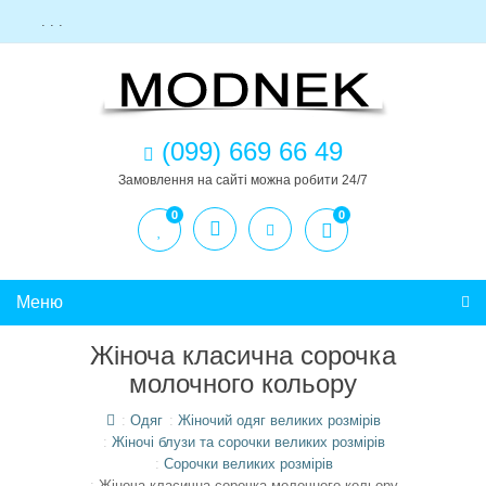
. . .
(099) 669 66 49
Замовлення на сайті можна робити 24/7
0
0
Меню
Жіноча класична сорочка
молочного кольору
Одяг
Жіночий одяг великих розмірів
Жіночі блузи та сорочки великих розмірів
Сорочки великих розмірів
Жіноча класична сорочка молочного кольору