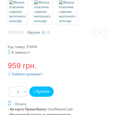
Відгуків: 0
|
Код товару 374354
В наявності
959 грн.
Знайшли дешевше?
−
+
Купити
Оплата
- На карту ПриватБанку
Visa/MasterCard
.
- Накладений платіж
за передоплатою