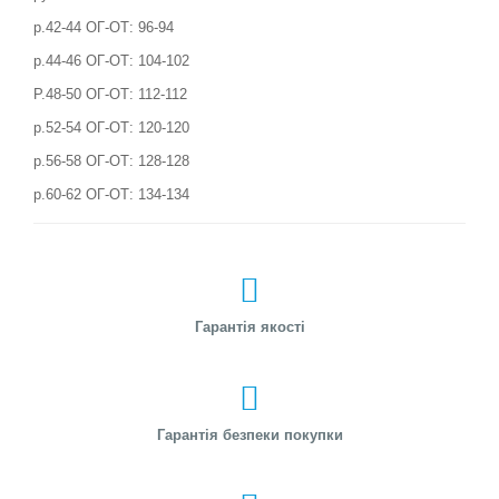
р.42-44 ОГ-ОТ: 96-94
р.44-46 ОГ-ОТ: 104-102
Р.48-50 ОГ-ОТ: 112-112
р.52-54 ОГ-ОТ: 120-120
р.56-58 ОГ-ОТ: 128-128
р.60-62 ОГ-ОТ: 134-134
Гарантія якості
Гарантія безпеки покупки