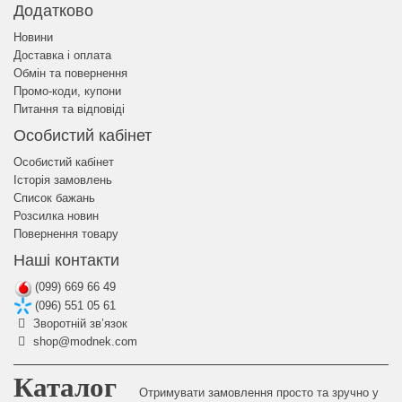
Додатково
Новини
Доставка і оплата
Обмін та повернення
Промо-коди, купони
Питання та відповіді
Особистий кабінет
Особистий кабінет
Історія замовлень
Список бажань
Розсилка новин
Повернення товару
Наші контакти
(099) 669 66 49
(096) 551 05 61
Зворотній зв’язок
shop@modnek.com
Каталог
Отримувати замовлення просто та зручно у