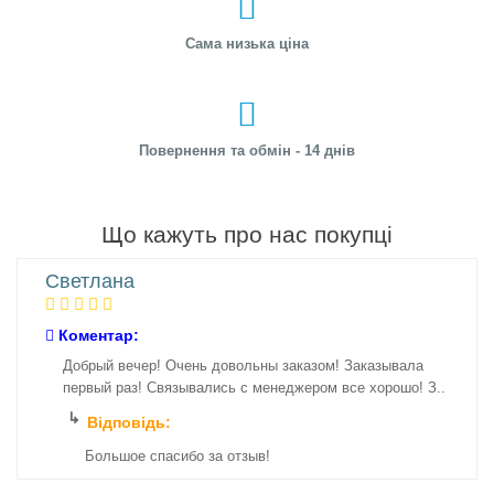
Сама низька ціна
Повернення та обмін - 14 днів
Що кажуть про нас покупці
Светлана
Коментар:
Добрый вечер! Очень довольны заказом! Заказывала
первый раз! Связывались с менеджером все хорошо! З..
Відповідь:
Большое спасибо за отзыв!