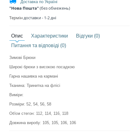
Доставка по Україні
"Нова Пошта"
(без обмежень)
Термін
доставки - 1
-2 дні
Опис
Характеристики
Відгуки (0)
Питання та відповіді (0)
Зимові Брюки
Широкі брюки з високою посадкою
Гарна нашивка на кармані
Тканина: Тринитка на флісі
Виміри:
Розміри: 52, 54, 56, 58
Об'єм стегон: 112, 114, 116, 118
Довжина виробу: 105, 105, 106, 106