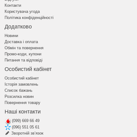
Контакти
Користувача угода
Політика конфіденційності
Додатково
Новини
Доставка і оплата
Обмін та повернення
Промо-коди, купони
Питання та відповіді
Особистий кабінет
Особистий кабінет
Історія замовлень
Список бажань
Розсилка новин
Повернення товару
Наші контакти
(099) 669 66 49
(096) 551 05 61
Зворотній зв’язок