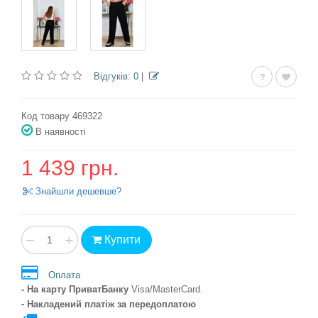
Відгуків: 0
|
Код товару 469322
В наявності
1 439 грн.
Знайшли дешевше?
−
+
Купити
Оплата
- На карту ПриватБанку
Visa/MasterCard
.
- Накладений платіж
за передоплатою