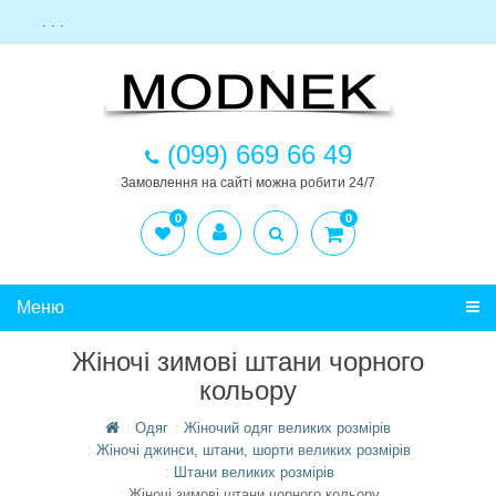
. . .
(099) 669 66 49
Замовлення на сайті можна робити 24/7
0
0
Меню
Жіночі зимові штани чорного
кольору
Одяг
Жіночий одяг великих розмірів
Жіночі джинси, штани, шорти великих розмірів
Штани великих розмірів
Жіночі зимові штани чорного кольору