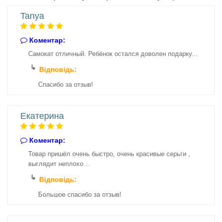
Tanya
Коментар:
Самокат отличный. Ребёнок остался доволен подарку...
Відповідь:
Спасибо за отзыв!
Екатерина
Коментар:
Товар пришёл очень быстро, очень красивые серьги ,
выглядит неплохо ..
Відповідь:
Большое спасибо за отзыв!