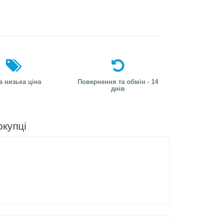
а низька ціна
Повернення та обмін - 14
днів
окупці