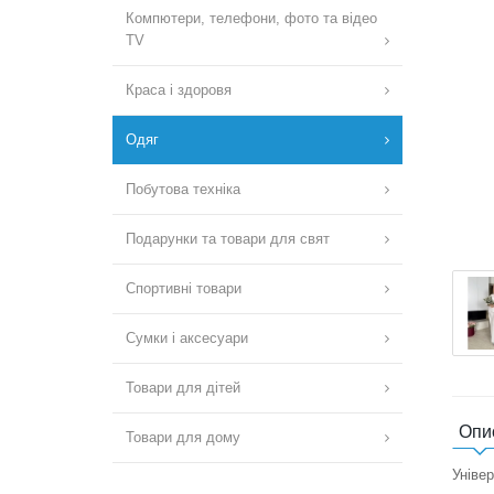
Компютери, телефони, фото та відео
TV
Краса і здоровя
Одяг
Побутова техніка
Подарунки та товари для свят
Спортивні товари
Сумки і аксесуари
Товари для дітей
Опи
Товари для дому
Універ