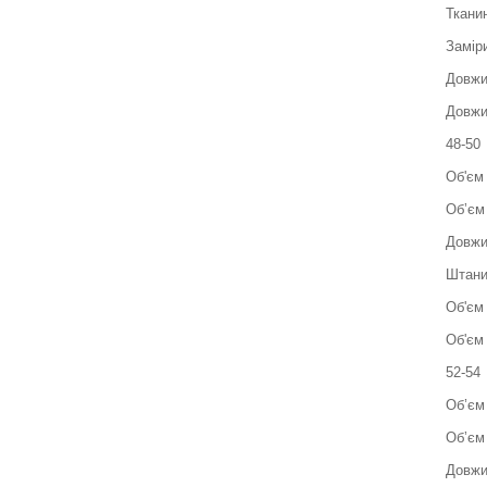
Ткани
Замір
Довжи
Довжи
48-50
Об'єм
Обʼєм 
Довжи
Штани
Об'єм 
Об'єм 
52-54
Об’єм 
Обʼєм 
Довжи