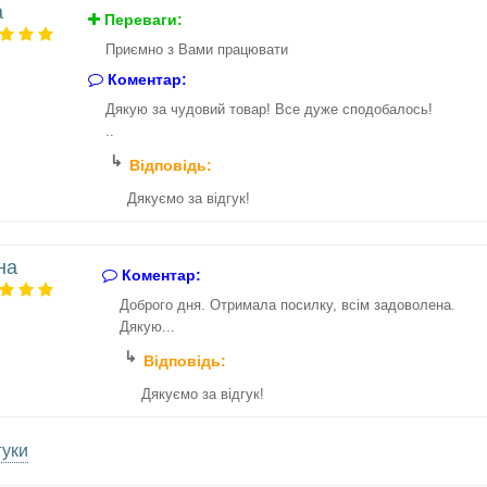
a
Переваги:
Приємно з Вами працювати
Коментар:
Дякую за чудовий товар! Все дуже сподобалось!
..
Відповідь:
Дякуємо за відгук!
на
Коментар:
Доброго дня. Отримала посилку, всім задоволена.
Дякую...
Відповідь:
Дякуємо за відгук!
гуки