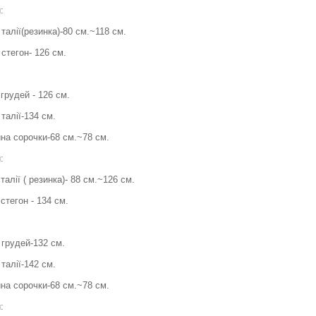
и:
талії(резинка)-80 см.~118 см.
стегон- 126 см.
грудей - 126 см.
талії-134 см.
на сорочки-68 см.~78 см.
:
талії ( резинка)- 88 см.~126 см.
стегон - 134 см.
 грудей-132 см.
талії-142 см.
на сорочки-68 см.~78 см.
: