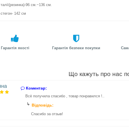
талії(резинка)-96 см.~136 см.
стегон- 142 см
Гарантія якості
Гарантія безпеки покупки
Сам
Що кажуть про нас п
яна
Коментар:
Всё получила спасибо , товар понравился !..
Відповідь:
Спасибо за отзыв!