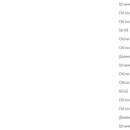
Штан
Об’єм 
Об’єм 
56-58
Об'єм 
Обʼєм 
Довжи
Штани
Об'єм 
Об'єм 
60-62
Обʼєм
Обʼєм 
Довжи
Штани