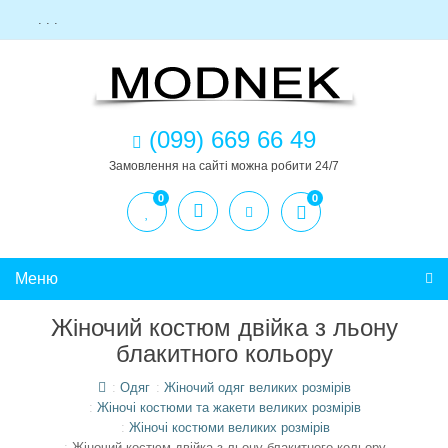
. . .
(099) 669 66 49
Замовлення на сайті можна робити 24/7
0
0
Меню
Жіночий костюм двійка з льону
блакитного кольору
Одяг
Жіночий одяг великих розмірів
Жіночі костюми та жакети великих розмірів
Жіночі костюми великих розмірів
Жіночий костюм двійка з льону блакитного кольору