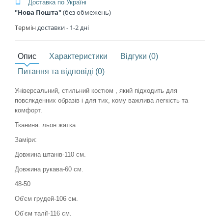
Доставка по Україні
"Нова Пошта"
(без обмежень)
Термін
доставки - 1
-2 дні
Опис
Характеристики
Відгуки (0)
Питання та відповіді (0)
Універсальний, стильний костюм , який підходить для
повсякденних образів і для тих, кому важлива легкість та
комфорт.
Тканина: льон жатка
Заміри:
Довжина штанів-110 см.
Довжина рукава-60 см.
48-50
Об'єм грудей-106 см.
Обʼєм талії-116 см.