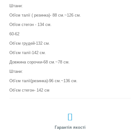
Штани:
Об'єм талії ( резинка)- 88 см.~126 см.
Об'єм стегон - 134 см.
60-62
Обʼєм грудей-132 см.
Обʼєм талії-142 см.
Довжина сорочки-68 см.~78 см.
Штани:
Обʼєм талії(резинка)-96 см.~136 см.
Обʼєм стегон- 142 см
Гарантія якості