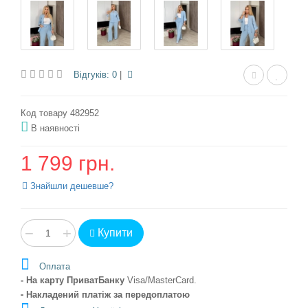
Відгуків: 0
|
Код товару 482952
В наявності
1 799 грн.
Знайшли дешевше?
−
+
Купити
Оплата
- На карту ПриватБанку
Visa/MasterCard
.
- Накладений платіж
за передоплатою