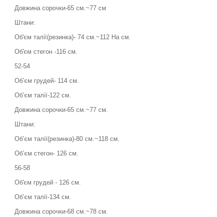
Довжина сорочки-65 см.~77 см
Штани:
Об'єм талії(резинка)- 74 см.~112 На см.
Об'єм стегон -116 см.
52-54
Об’єм грудей- 114 см.
Обʼєм талії-122 см.
Довжина сорочки-65 см.~77 см.
Штани:
Об’єм талії(резинка)-80 см.~118 см.
Об’єм стегон- 126 см.
56-58
Об'єм грудей - 126 см.
Обʼєм талії-134 см.
Довжина сорочки-68 см.~78 см.