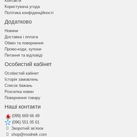
Контакти
Користувача угода
Політика конфіденційності
Додатково
Новини
Доставка і оплата
Обмін та повернення
Промо-коди, купони
Питання та відповіді
Особистий кабінет
Особистий кабінет
Історія замовлень
Список бажань
Розсилка новин
Повернення товару
Наші контакти
(099) 669 66 49
(096) 551 05 61
Зворотній зв’язок
shop@modnek.com