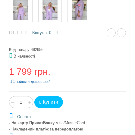
Відгуків: 0
|
Код товару 482956
В наявності
1 799 грн.
Знайшли дешевше?
−
+
Купити
Оплата
- На карту ПриватБанку
Visa/MasterCard
.
- Накладений платіж
за передоплатою