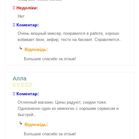
Недоліки:
Нет
Коментар:
Очень мощный миксер, понравился в работе, хорошо
взбивает безе, зефир, тесто на бисквит. Cправляется..
Відповідь:
Большое спасибо за отзыв!
Алла
Коментар:
Отличный магазин. Цены радуют, скидки тоже.
Однозначно один из немногих с хорошим сервисом и
быстрой..
Відповідь:
Большое спасибо за отзыв!