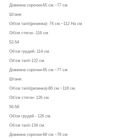
Довжина сорочки-65 см.~77 см
Штани:
Об'єм талії(резинка)- 74 см.~112 На см.
Об'єм стегон -116 см.
52-54
Об’єм грудей- 114 см.
Обʼєм талії-122 см.
Довжина сорочки-65 см.~77 см.
Штани:
Об’єм талії(резинка)-80 см.~118 см.
Об’єм стегон- 126 см.
56-58
Об'єм грудей - 126 см.
Обʼєм талії-134 см.
Довжина сорочки-68 см.~78 см.