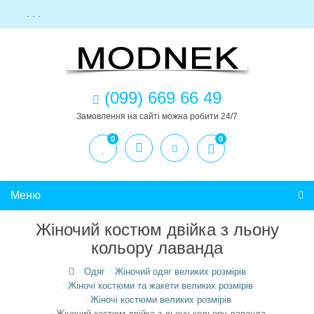
. . .
(099) 669 66 49
Замовлення на сайті можна робити 24/7
0
0
Меню
Жіночий костюм двійка з льону
кольору лаванда
Одяг
Жіночий одяг великих розмірів
Жіночі костюми та жакети великих розмірів
Жіночі костюми великих розмірів
Жіночий костюм двійка з льону кольору лаванда