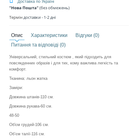
Доставка по Україні
"Нова Пошта"
(без обмежень)
Термін
доставки - 1
-2 дні
Опис
Характеристики
Відгуки (0)
Питання та відповіді (0)
Універсальний, стильний костюм , який підходить для
повсякденних образів і для тих, кому важлива легкість та
комфорт.
Тканина: льон жатка
Заміри:
Довжина штанів-110 см.
Довжина рукава-60 см.
48-50
Об'єм грудей-106 см.
Обʼєм талії-116 см.