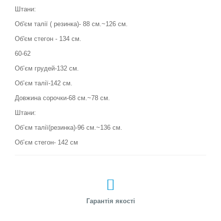
Штани:
Об'єм талії ( резинка)- 88 см.~126 см.
Об'єм стегон - 134 см.
60-62
Обʼєм грудей-132 см.
Обʼєм талії-142 см.
Довжина сорочки-68 см.~78 см.
Штани:
Обʼєм талії(резинка)-96 см.~136 см.
Обʼєм стегон- 142 см
Гарантія якості