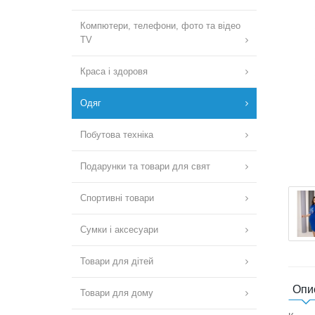
Компютери, телефони, фото та відео
TV
Краса і здоровя
Одяг
Побутова техніка
Подарунки та товари для свят
Спортивні товари
Сумки і аксесуари
Товари для дітей
Опи
Товари для дому