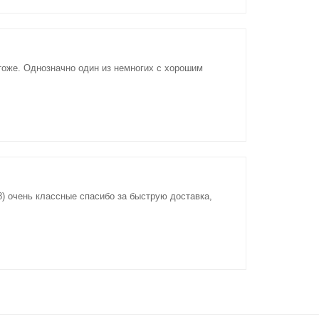
тоже. Однозначно один из немногих с хорошим
8) очень классные спасибо за быструю доставка,