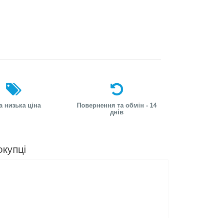
а низька ціна
Повернення та обмін - 14
днів
окупці