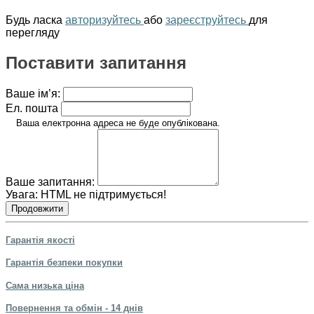
Будь ласка
авторизуйтесь
або
зареєструйтесь
для
перегляду
Поставити запитання
Ваше ім’я:
Ел. пошта
Ваша електронна адреса не буде опублікована.
Ваше запитання:
Увага:
HTML не підтримується!
Продовжити
Гарантія якості
Гарантія безпеки покупки
Сама низька ціна
Повернення та обмін - 14 днів