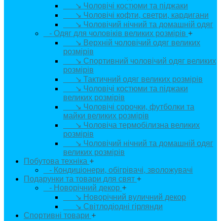
↘ Чоловічі костюми та піджаки
↘ Чоловічі кофти, светри, кардигани
↘ Чоловічий нічний та домашній одяг
- Одяг для чоловіків великих розмірів
+
↘ Верхній чоловічий одяг великих
розмірів
↘ Спортивний чоловічий одяг великих
розмірів
↘ Тактичний одяг великих розмірів
↘ Чоловічі костюми та піджаки
великих розмірів
↘ Чоловічі сорочки, футболки та
майки великих розмірів
↘ Чоловіча термобілизна великих
розмірів
↘ Чоловічий нічний та домашній одяг
великих розмірів
Побутова техніка
+
- Кондиціонери, обігрівачі, зволожувачі
Подарунки та товари для свят
+
- Новорічний декор
+
↘ Новорічний вуличний декор
↘ Світлодіодні гірлянди
Спортивні товари
+