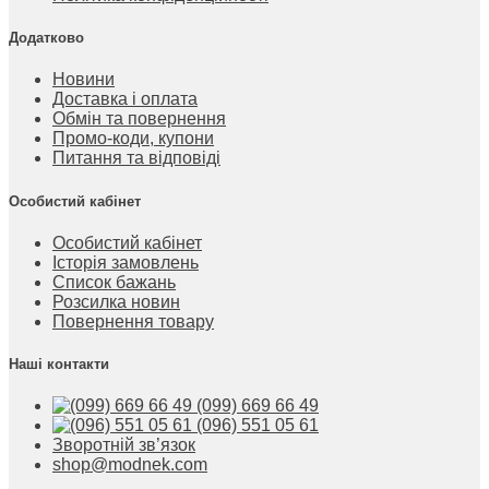
Додатково
Новини
Доставка і оплата
Обмін та повернення
Промо-коди, купони
Питання та відповіді
Особистий кабінет
Особистий кабінет
Історія замовлень
Список бажань
Розсилка новин
Повернення товару
Наші контакти
(099) 669 66 49
(096) 551 05 61
Зворотній зв’язок
shop@modnek.com