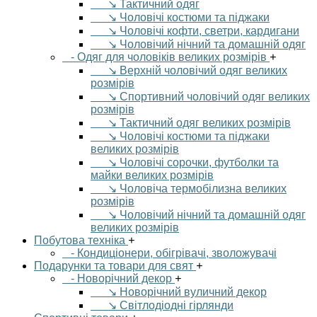
↘ Тактичний одяг
↘ Чоловічі костюми та піджаки
↘ Чоловічі кофти, светри, кардигани
↘ Чоловічий нічний та домашній одяг
- Одяг для чоловіків великих розмірів
+
↘ Верхній чоловічий одяг великих
розмірів
↘ Спортивний чоловічий одяг великих
розмірів
↘ Тактичний одяг великих розмірів
↘ Чоловічі костюми та піджаки
великих розмірів
↘ Чоловічі сорочки, футболки та
майки великих розмірів
↘ Чоловіча термобілизна великих
розмірів
↘ Чоловічий нічний та домашній одяг
великих розмірів
Побутова техніка
+
- Кондиціонери, обігрівачі, зволожувачі
Подарунки та товари для свят
+
- Новорічний декор
+
↘ Новорічний вуличний декор
↘ Світлодіодні гірлянди