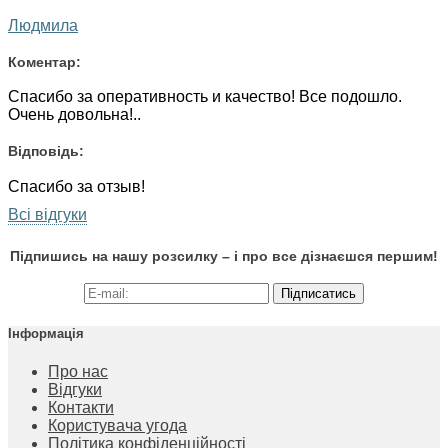
Людмила
Коментар:
Спасибо за оперативность и качество! Все подошло.
Очень довольна!..
Відповідь:
Спасибо за отзыв!
Всі відгуки
Підпишись на нашу розсилку – і про все дізнаєшся першим!
Підписатись
Інформація
Про нас
Відгуки
Контакти
Користувача угода
Політика конфіденційності