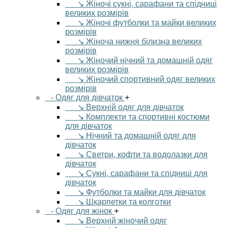
↘ Жіночі сукні, сарафани та спідниці
великих розмірів
↘ Жіночі футболки та майки великих
розмірів
↘ Жіноча нижня білизна великих
розмірів
↘ Жіночий нічний та домашній одяг
великих розмірів
↘ Жіночий спортивний одяг великих
розмірів
- Одяг для дівчаток
+
↘ Верхній одяг для дівчаток
↘ Комплекти та спортивні костюми
для дівчаток
↘ Нічний та домашній одяг для
дівчаток
↘ Светри, кофти та водолазки для
дівчаток
↘ Сукні, сарафани та спідниці для
дівчаток
↘ Футболки та майки для дівчаток
↘ Шкарпетки та колготки
- Одяг для жінок
+
↘ Верхній жіночий одяг