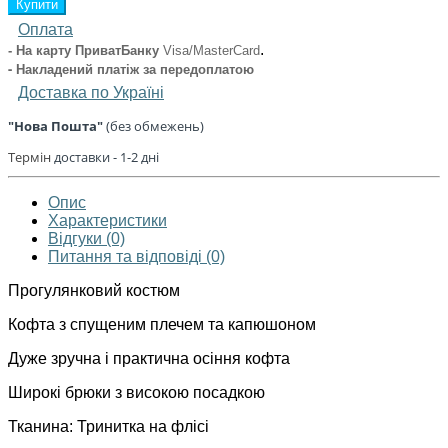
Купити
Оплата
.
- На карту ПриватБанку
Visa/MasterCard
- Накладений платіж
за передоплатою
Доставка по Україні
"Нова Пошта"
(без обмежень)
Термін
доставки - 1
-2 дні
Опис
Характеристики
Відгуки (0)
Питання та відповіді (0)
Прогулянковий костюм
Кофта з спущеним плечем та капюшоном
Дуже зручна і практична осіння кофта
Широкі брюки з високою посадкою
Тканина: Тринитка на флісі