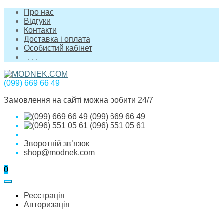
Про нас
Відгуки
Контакти
Доставка і оплата
Особистий кабінет
. . .
(099) 669 66 49
Замовлення на сайті можна робити 24/7
(099) 669 66 49
(096) 551 05 61
Зворотній зв’язок
shop@modnek.com
0
Реєстрація
Авторизація