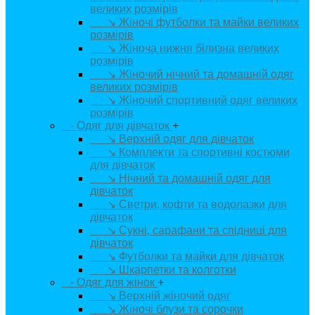
великих розмірів
↘ Жіночі футболки та майки великих
розмірів
↘ Жіноча нижня білизна великих
розмірів
↘ Жіночий нічний та домашній одяг
великих розмірів
↘ Жіночий спортивний одяг великих
розмірів
- Одяг для дівчаток
+
↘ Верхній одяг для дівчаток
↘ Комплекти та спортивні костюми
для дівчаток
↘ Нічний та домашній одяг для
дівчаток
↘ Светри, кофти та водолазки для
дівчаток
↘ Сукні, сарафани та спідниці для
дівчаток
↘ Футболки та майки для дівчаток
↘ Шкарпетки та колготки
- Одяг для жінок
+
↘ Верхній жіночий одяг
↘ Жіночі блузи та сорочки