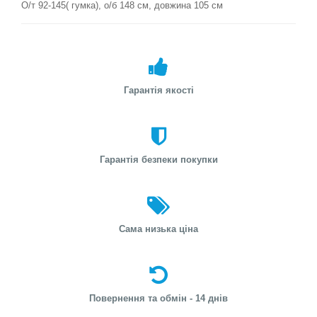
О/т 92-145( гумка), о/б 148 см, довжина 105 см
Гарантія якості
Гарантія безпеки покупки
Сама низька ціна
Повернення та обмін - 14 днів