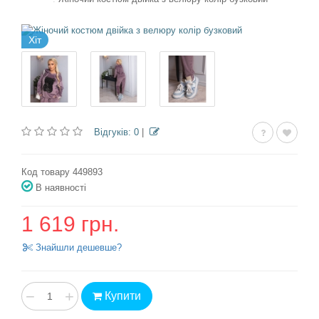
Хіт
Відгуків: 0
|
Код товару 449893
В наявності
1 619 грн.
Знайшли дешевше?
−
+
Купити