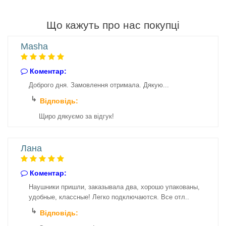
Що кажуть про нас покупці
Masha
Коментар:
Доброго дня. Замовлення отримала. Дякую...
Відповідь:
Щиро дякуємо за відгук!
Лана
Коментар:
Наушники пришли, заказывала два, хорошо упакованы,
удобные, классные! Легко подключаются. Все отл..
Відповідь: