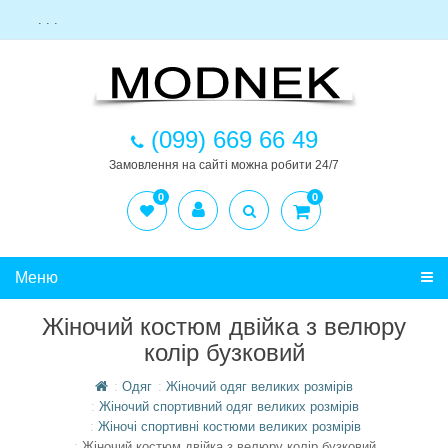
. . .
(099) 669 66 49
Замовлення на сайті можна робити 24/7
0
0
Меню
Жіночий костюм двійка з велюру
колір бузковий
Одяг
Жіночий одяг великих розмірів
Жіночий спортивний одяг великих розмірів
Жіночі спортивні костюми великих розмірів
Жіночий костюм двійка з велюру колір бузковий