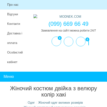
Про нас
Відгуки
(099) 669 66 49
Контакти
Замовлення на сайті можна робити 24/7
Доставка і
0
0
оплата
Особистий
кабінет
Меню
Жіночий костюм двійка з велюру
колір хакі
Одяг
Жіночий одяг великих розмірів