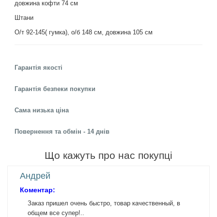
довжина кофти 74 см
Штани
О/т 92-145( гумка), о/б 148 см, довжина 105 см
Гарантія якості
Гарантія безпеки покупки
Сама низька ціна
Повернення та обмін - 14 днів
Що кажуть про нас покупці
Андрей
Коментар:
Заказ пришел очень быстро, товар качественный, в
общем все супер!..