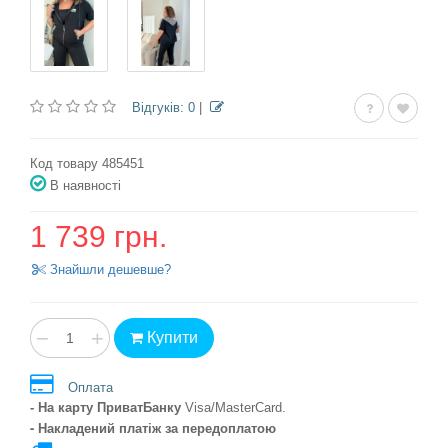
Відгуків: 0
|
Код товару 485451
В наявності
1 739 грн.
Знайшли дешевше?
−
+
Купити
Оплата
- На карту ПриватБанку
Visa/MasterCard
.
- Накладений платіж
за передоплатою