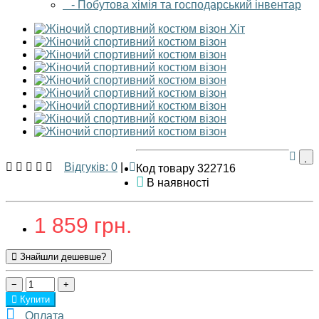
- Побутова хімія та господарський інвентар
Хіт
Відгуків: 0
|
Код товару 322716
В наявності
1 859 грн.
Знайшли дешевше?
−
+
Купити
Оплата