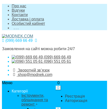
Про нас
Відгуки
Контакти
Доставка і оплата
Особистий кабінет
. . .
(099) 669 66 49
Замовлення на сайті можна робити 24/7
(099) 669 66 49
(096) 551 05 61
Зворотній зв’язок
shop@modnek.com
Меню
0
Категорії
Інструменти,
Реєстрація
обладнання та
Авторизація
ремонт
+
-