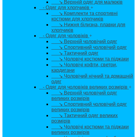
↘ Верхній одяг для малюків
- Одяг для хлопчиків
+
↘ Комплекти та спортивні
костюми для хлопчиків
↘ Нижня білизна, плавки для
хлопчиків
- Одяг для чоловіків
+
↘ Верхній чоловічий одяг
↘ Спортивний чоловічий одяг
↘ Тактичний одяг
↘ Чоловічі костюми та піджаки
↘ Чоловічі кофти, светри,
кардигани
↘ Чоловічий нічний та домашній
одяг
- Одяг для чоловіків великих розмірів
+
↘ Верхній чоловічий одяг
великих розмірів
↘ Спортивний чоловічий одяг
великих розмірів
↘ Тактичний одяг великих
розмірів
↘ Чоловічі костюми та піджаки
великих розмірів