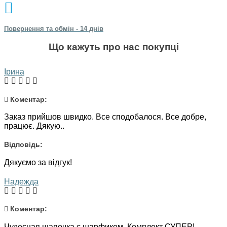
Повернення та обмін - 14 днів
Що кажуть про нас покупці
Ірина
Коментар:
Заказ прийшов швидко. Все сподобалося. Все добре,
працює. Дякую..
Відповідь:
Дякуємо за відгук!
Надежда
Коментар:
Чудесная шапочка с шарфиком. Комплект СУПЕР!..