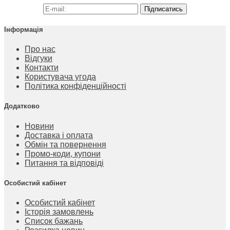
Підписатись
Інформація
Про нас
Відгуки
Контакти
Користувача угода
Політика конфіденційності
Додатково
Новини
Доставка і оплата
Обмін та повернення
Промо-коди, купони
Питання та відповіді
Особистий кабінет
Особистий кабінет
Історія замовлень
Список бажань