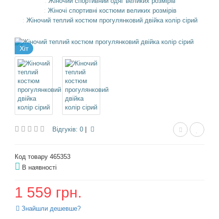
Жіночий спортивний одяг великих розмірів
Жіночі спортивні костюми великих розмірів
Жіночий теплий костюм прогулянковий двійка колір сірий
Хіт
Відгуків: 0
|
Код товару 465353
В наявності
1 559 грн.
Знайшли дешевше?