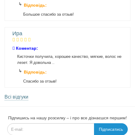
Відповідь:
Большое спасибо за отзыв!
Ира
Коментар:
Кисточки получила, хорошее качество, мягкие, волос не
лезет. Я довольна ..
Відповідь:
Спасибо за отзыв!
Всі відгуки
Підпишись на нашу розсилку – і про все дізнаєшся першим!
Підписатись