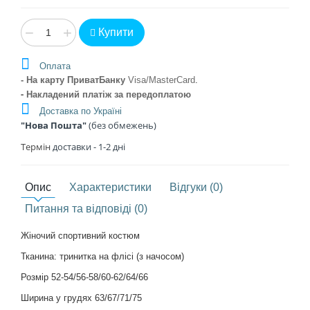
−
+
Купити
Оплата
- На карту ПриватБанку
Visa/MasterCard
.
- Накладений платіж
за передоплатою
Доставка по Україні
"Нова Пошта"
(без обмежень)
Термін
доставки - 1
-2 дні
Опис
Характеристики
Відгуки (0)
Питання та відповіді (0)
Жіночий спортивний костюм
Тканина: тринитка на флісі (з начосом)
Розмір 52-54/56-58/60-62/64/66
Ширина у грудях 63/67/71/75