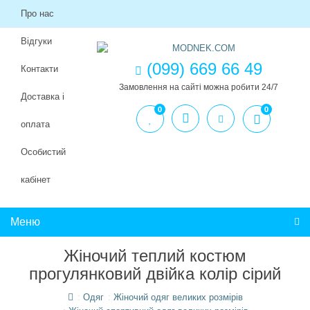
Про нас
Відгуки
(099) 669 66 49
Контакти
Замовлення на сайті можна робити 24/7
Доставка і
0
0
оплата
Особистий
кабінет
Меню
Жіночий теплий костюм
прогулянковий двійка колір сірий
Одяг
Жіночий одяг великих розмірів